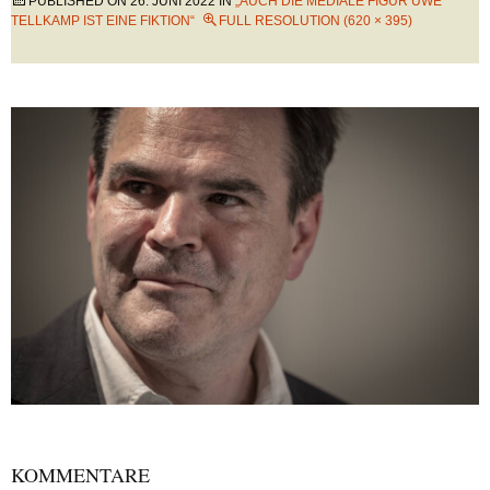
PUBLISHED ON
26. JUNI 2022
IN
„AUCH DIE MEDIALE FIGUR UWE
TELLKAMP IST EINE FIKTION“
FULL RESOLUTION (620 × 395)
KOMMENTARE