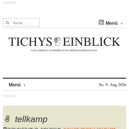
Suche nach:
Menü
Skip to content
So, 9. Aug 2026
Menü
tellkamp