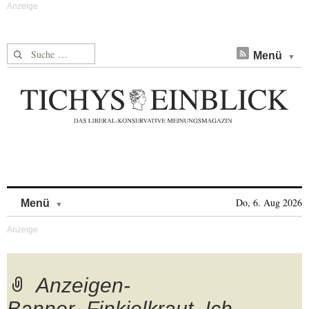
Suche nach:
Menü
Skip to content
Do, 6. Aug 2026
Menü
Anzeigen-
Banner_Finkielkraut_Ich