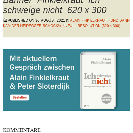
schweige nicht_620 x 300
PUBLISHED ON
30. AUGUST 2021
IN
ALAIN FINKIELKRAUT: »UND DANN
KAM DER HEIDEGGER-SCHOCK!«
FULL RESOLUTION (620 × 300)
KOMMENTARE