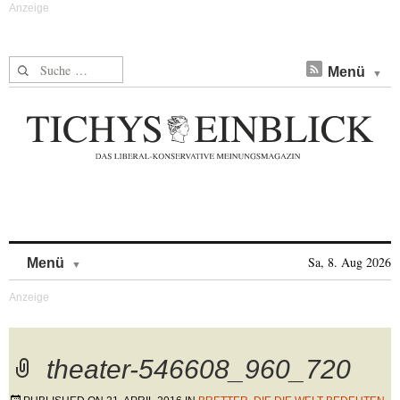
Suche nach:
Menü
Skip to content
Sa, 8. Aug 2026
Menü
theater-546608_960_720