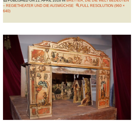
PUBLISHED ON
21. APRIL 2016
IN
BRETTER, DIE DIE WELT BEDEUTEN
– REGIETHEATER UND DIE AUSWÜCHSE
FULL RESOLUTION (960 ×
640)