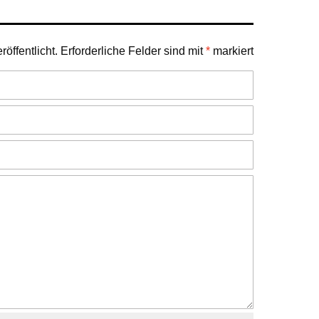
öffentlicht.
Erforderliche Felder sind mit
*
markiert