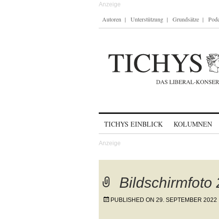
Autoren
Unterstützung
Grundsätze
Podc
Skip to content
TICHYS EINBLICK
KOLUMNEN
Bildschirmfoto
PUBLISHED ON
29. SEPTEMBER 2022