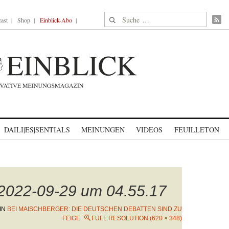
Suche nach:
ast
Shop
Einblick-Abo
DAILI|ES|SENTIALS
MEINUNGEN
VIDEOS
FEUILLETON
 2022-09-29 um 04.55.17
IN
BEI MAISCHBERGER: DIE DEUTSCHEN DEBATTEN SIND ZU
FEIGE
FULL RESOLUTION (620 × 348)