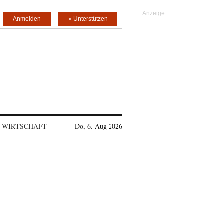
Anmelden
» Unterstützen
WIRTSCHAFT
Do, 6. Aug 2026