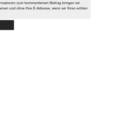
rmationen zum kommentierten Beitrag bringen wir
namen und ohne Ihre E-Adresse, wenn wir Ihren echten
Skip to content
ERSTÜTZUNG
IMPRESSUM
DATENSCHUTZ
DATENSCHUTZEINSTELLU