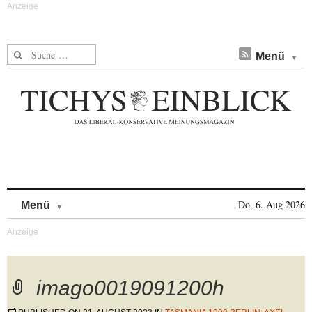
Suche nach:
Menü
Skip to content
Do, 6. Aug 2026
Menü
imago0019091200h