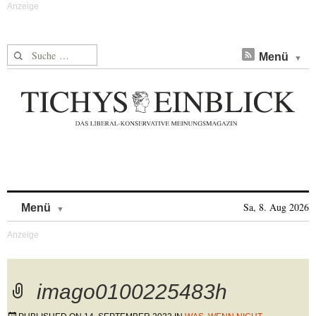
Suche nach:
Menü
Skip to content
Sa, 8. Aug 2026
Menü
imago0100225483h