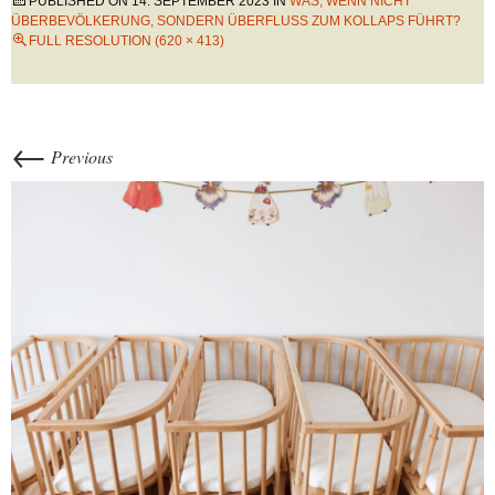
PUBLISHED ON
14. SEPTEMBER 2023
IN
WAS, WENN NICHT
ÜBERBEVÖLKERUNG, SONDERN ÜBERFLUSS ZUM KOLLAPS FÜHRT?
FULL RESOLUTION (620 × 413)
←
Previous