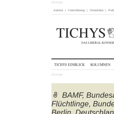
Autoren
Unterstützung
Grundsätze
Podc
Skip to content
TICHYS EINBLICK
KOLUMNEN
BAMF, Bundesa
Flüchtlinge, Bunde
Berlin, Deutschla