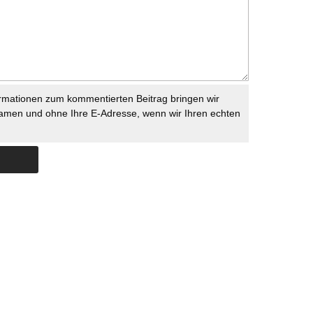
rmationen zum kommentierten Beitrag bringen wir
namen und ohne Ihre E-Adresse, wenn wir Ihren echten