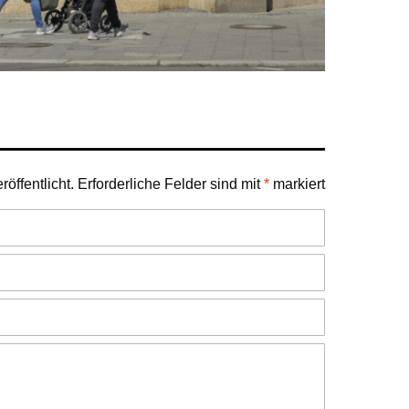
öffentlicht.
Erforderliche Felder sind mit
*
markiert