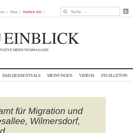
Suche nach:
ast
Shop
Einblick-Abo
DAILI|ES|SENTIALS
MEINUNGEN
VIDEOS
FEUILLETON
mt für Migration und
sallee, Wilmersdorf,
nd