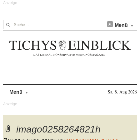
Suche nach:
Menü
Skip to content
Sa, 8. Aug 2026
Menü
imago0258264821h