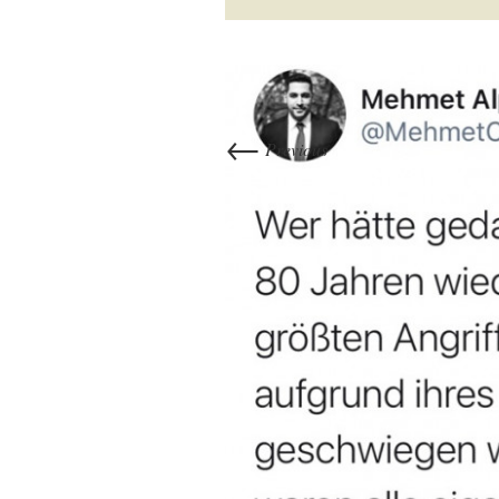
←
Previous