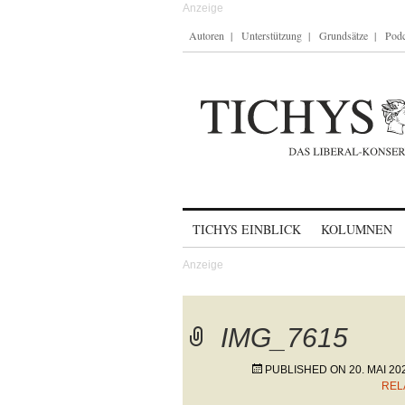
Autoren
Unterstützung
Grundsätze
Podc
Skip to content
TICHYS EINBLICK
KOLUMNEN
IMG_7615
PUBLISHED ON
20. MAI 20
REL