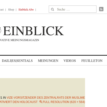
Suche nach:
ast
Shop
Einblick-Abo
DAILI|ES|SENTIALS
MEINUNGEN
VIDEOS
FEUILLETON
21
IN
VIZE-VORSITZENDER DES ZENTRALRATS DER MUSLIME
ATIVIERT DEN HOLOCAUST
FULL RESOLUTION (620 × 564)