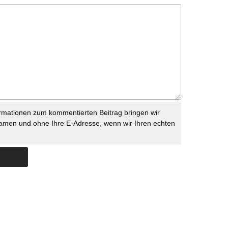
rmationen zum kommentierten Beitrag bringen wir
namen und ohne Ihre E-Adresse, wenn wir Ihren echten