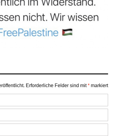
öffentlicht.
Erforderliche Felder sind mit
*
markiert