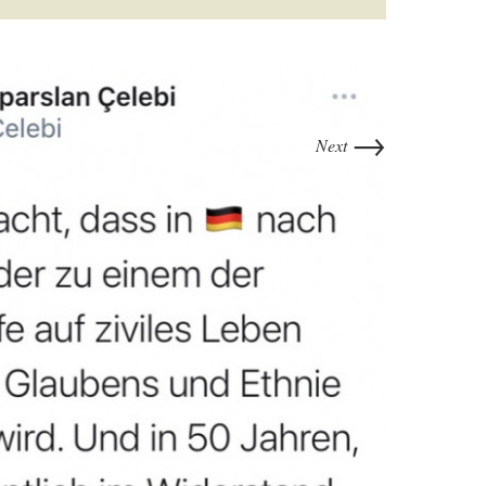
→
Next