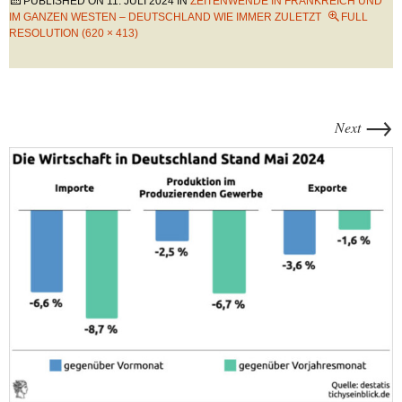
PUBLISHED ON
11. JULI 2024
IN
ZEITENWENDE IN FRANKREICH UND
IM GANZEN WESTEN – DEUTSCHLAND WIE IMMER ZULETZT
FULL
RESOLUTION (620 × 413)
→
Next