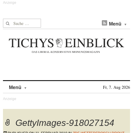
Suche nach:
Menü
Skip to content
Fr, 7. Aug 2026
Menü
GettyImages-918027154