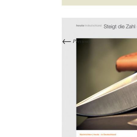
←
Previous