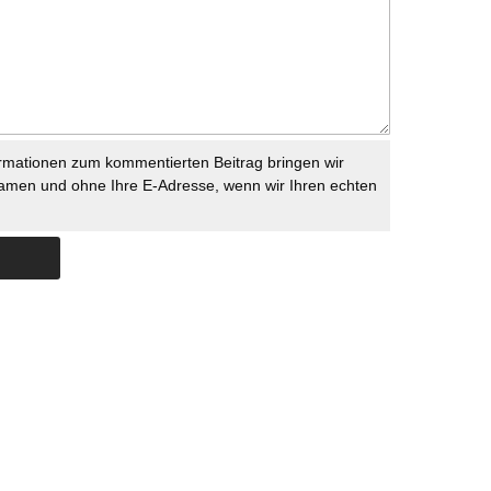
rmationen zum kommentierten Beitrag bringen wir
namen und ohne Ihre E-Adresse, wenn wir Ihren echten