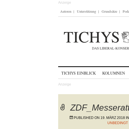
Autoren
Unterstützung
Grundsätze
Podc
Skip to content
TICHYS EINBLICK
KOLUMNEN
ZDF_Messerat
PUBLISHED ON
19. MÄRZ 2018
I
UNBEDINGT 