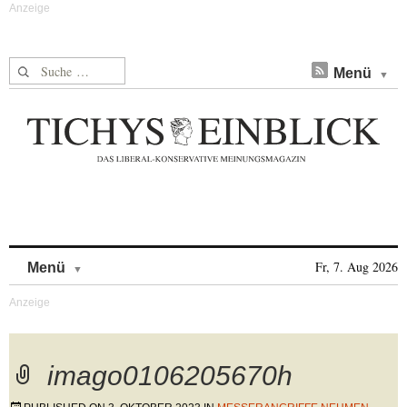
Suche nach:
Menü
Skip to content
Fr, 7. Aug 2026
Menü
imago0106205670h