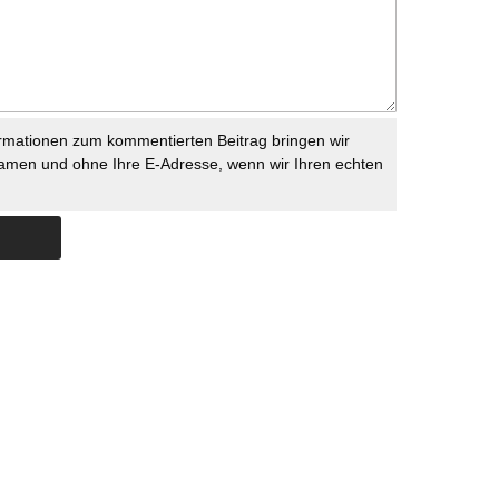
rmationen zum kommentierten Beitrag bringen wir
namen und ohne Ihre E-Adresse, wenn wir Ihren echten