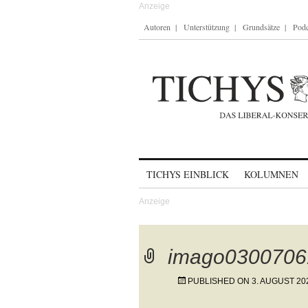
Autoren
Unterstützung
Grundsätze
Podc
Skip to content
TICHYS EINBLICK
KOLUMNEN
imago0300706
PUBLISHED ON
3. AUGUST 20