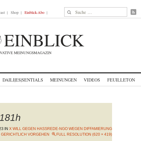
Suche nach:
ast
Shop
Einblick-Abo
DAILI|ES|SENTIALS
MEINUNGEN
VIDEOS
FEUILLETON
181h
23
IN
X WILL GEGEN HASSREDE-NGO WEGEN DIFFAMIERUNG
GERICHTLICH VORGEHEN
FULL RESOLUTION (620 × 419)