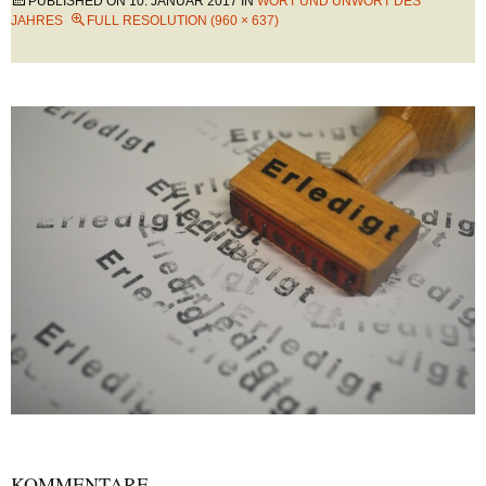
PUBLISHED ON
10. JANUAR 2017
IN
WORT UND UNWORT DES
JAHRES
FULL RESOLUTION (960 × 637)
KOMMENTARE