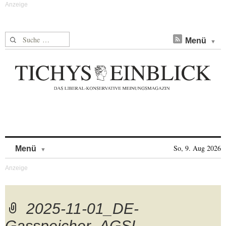
Suche nach:
Menü
Skip to content
So, 9. Aug 2026
Menü
2025-11-01_DE-
Gasspeicher_AGSI