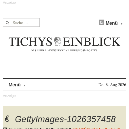
Suche nach:
Menü
Skip to content
Do, 6. Aug 2026
Menü
GettyImages-1026357458