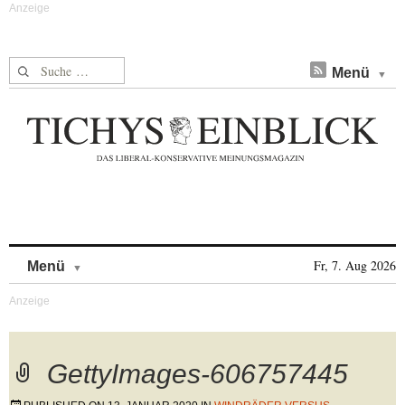
Suche nach:
Menü
Skip to content
Fr, 7. Aug 2026
Menü
GettyImages-606757445