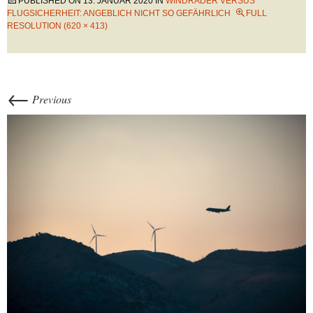
PUBLISHED ON
13. JANUAR 2020
IN
WINDRÄDER VERSUS
FLUGSICHERHEIT: ANGEBLICH NICHT SO GEFÄHRLICH
FULL
RESOLUTION (620 × 413)
←
Previous