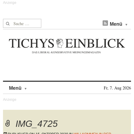
Suche nach:
Menü
Skip to content
Fr, 7. Aug 2026
Menü
IMG_4725