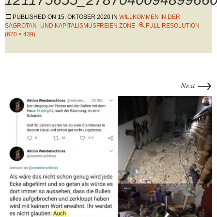
PUBLISHED ON
15. OKTOBER 2020
IN
WILLKOMMEN IN DER
SAGROTAN- UND KAPITALISMUSFREIEN ZONE
FULL RESOLUTION
(620 × 439)
→
Next