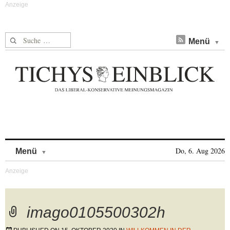
Suche nach:
Menü
Skip to content
Do, 6. Aug 2026
Menü
imago0105500302h