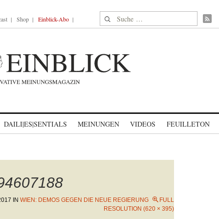
Suche nach:
ast
Shop
Einblick-Abo
DAILI|ES|SENTIALS
MEINUNGEN
VIDEOS
FEUILLETON
894607188
2017
IN
WIEN: DEMOS GEGEN DIE NEUE REGIERUNG
FULL
RESOLUTION (620 × 395)