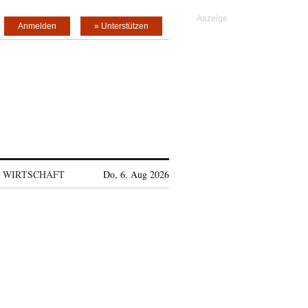
Anmelden
» Unterstützen
WIRTSCHAFT
Do, 6. Aug 2026