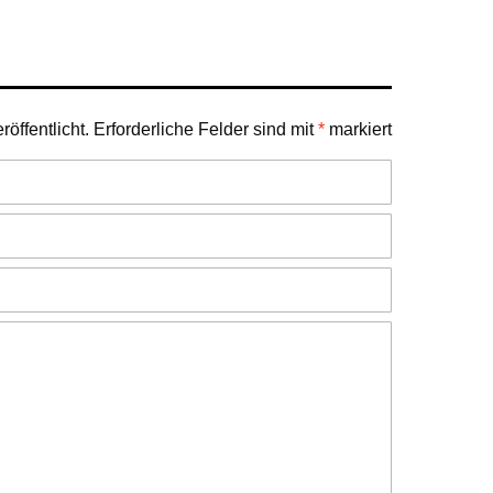
öffentlicht.
Erforderliche Felder sind mit
*
markiert