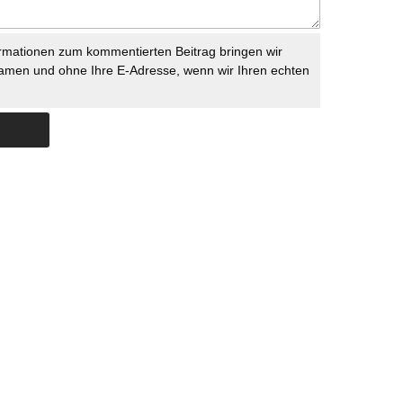
rmationen zum kommentierten Beitrag bringen wir
namen und ohne Ihre E-Adresse, wenn wir Ihren echten