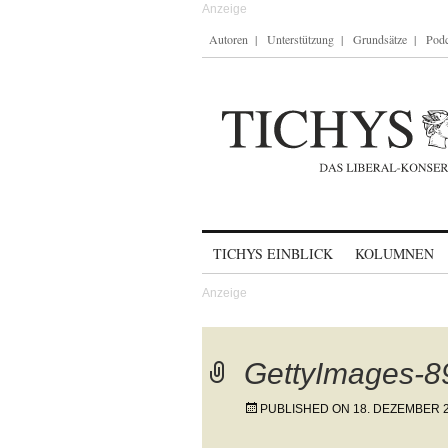
Autoren
Unterstützung
Grundsätze
Podc
Skip to content
TICHYS EINBLICK
KOLUMNEN
GettyImages-
PUBLISHED ON
18. DEZEMBER 