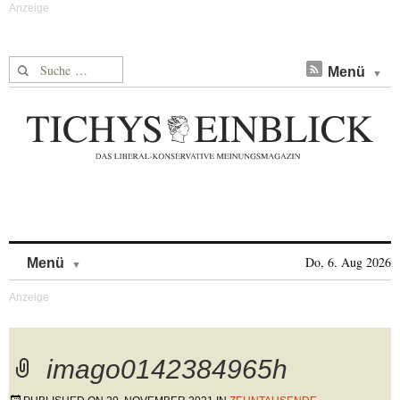
Suche nach:
Menü
Skip to content
Do, 6. Aug 2026
Menü
imago0142384965h