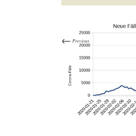
←
Previous