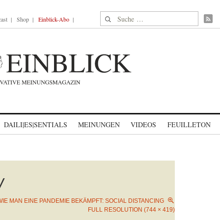
Suche nach:
ast
Shop
Einblick-Abo
DAILI|ES|SENTIALS
MEINUNGEN
VIDEOS
FEUILLETON
W
WIE MAN EINE PANDEMIE BEKÄMPFT: SOCIAL DISTANCING
FULL RESOLUTION (744 × 419)