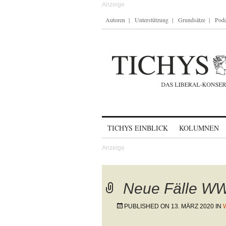
Autoren
Unterstützung
Grundsätze
Podc
Skip to content
TICHYS EINBLICK
KOLUMNEN
Neue Fälle W
PUBLISHED ON
13. MÄRZ 2020
IN