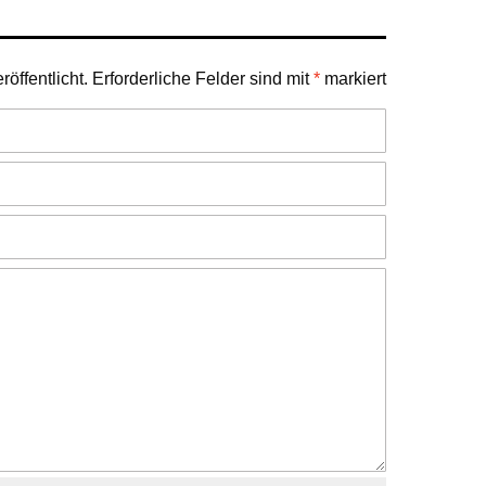
öffentlicht.
Erforderliche Felder sind mit
*
markiert