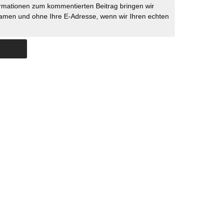
rmationen zum kommentierten Beitrag bringen wir
namen und ohne Ihre E-Adresse, wenn wir Ihren echten
Skip to content
ERSTÜTZUNG
IMPRESSUM
DATENSCHUTZ
DATENSCHUTZEINSTELLU