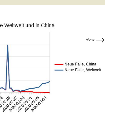
→
Next