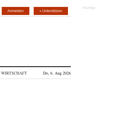
Anmelden
» Unterstützen
WIRTSCHAFT
Do, 6. Aug 2026