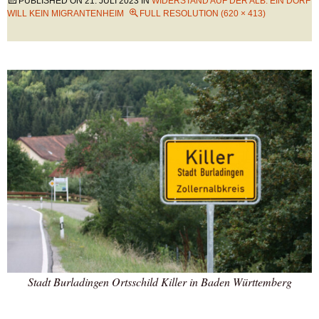
PUBLISHED ON
21. JULI 2023
IN
WIDERSTAND AUF DER ALB: EIN DORF
WILL KEIN MIGRANTENHEIM
FULL RESOLUTION (620 × 413)
Stadt Burladingen Ortsschild Killer in Baden Württemberg