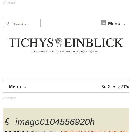
Suche nach:
Menü
Skip to content
Sa, 8. Aug 2026
Menü
imago0104556920h