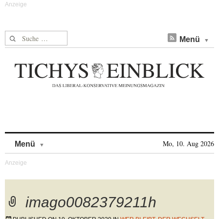
Suche nach:
Menü
Skip to content
Mo, 10. Aug 2026
Menü
imago0082379211h