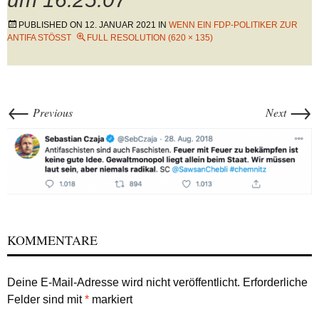
PUBLISHED ON
12. JANUAR 2021
IN
WENN EIN FDP-POLITIKER ZUR
ANTIFA STÖSST
FULL RESOLUTION (620 × 135)
←
→
Previous
Next
KOMMENTARE
Deine E-Mail-Adresse wird nicht veröffentlicht.
Erforderliche
Felder sind mit
*
markiert