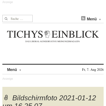
Suche nach:
Menü
Skip to content
Fr, 7. Aug 2026
Menü
Bildschirmfoto 2021-01-12
um 16.25.07