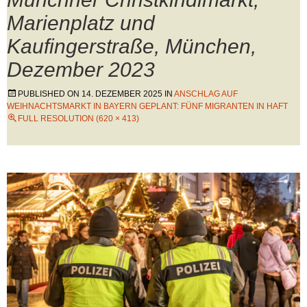
Marienplatz und
Kaufingerstraße, München,
Dezember 2023
PUBLISHED ON
14. DEZEMBER 2025
IN
ANSCHLAG AUF
WEIHNACHTSMARKT IN BAYERN GEPLANT: FÜNF MIGRANTEN IN HAFT
FULL RESOLUTION (620 × 413)