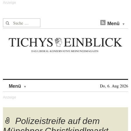
Suche nach:
Menü
Skip to content
Do, 6. Aug 2026
Menü
Polizeistreife auf dem
Münchner Christkindlmarkt,