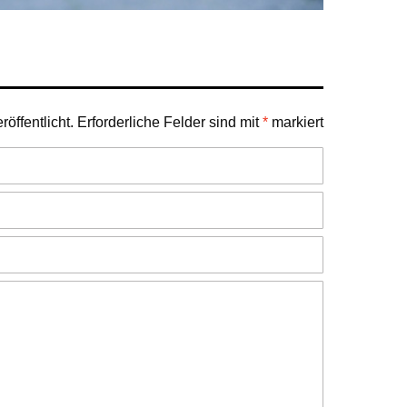
öffentlicht.
Erforderliche Felder sind mit
*
markiert