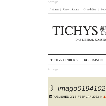
Autoren
Unterstützung
Grundsätze
Podc
Skip to content
TICHYS EINBLICK
KOLUMNEN
imago019410
PUBLISHED ON
8. FEBRUAR 2023
IN
„