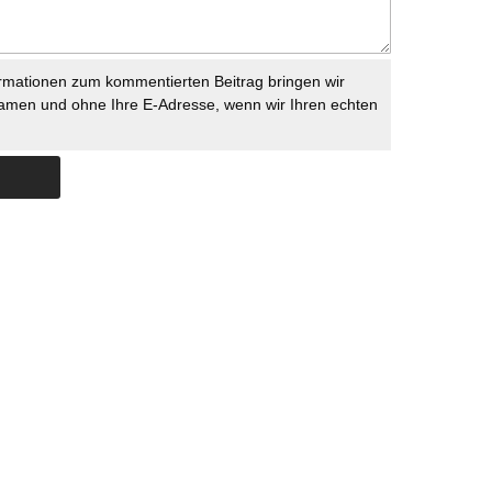
rmationen zum kommentierten Beitrag bringen wir
namen und ohne Ihre E-Adresse, wenn wir Ihren echten