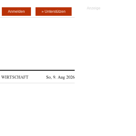
Anmelden
» Unterstützen
WIRTSCHAFT
So, 9. Aug 2026