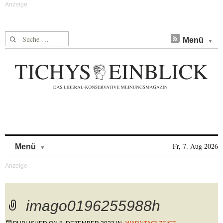
Suche nach:
Menü
Skip to content
Fr, 7. Aug 2026
Menü
imago0196255988h