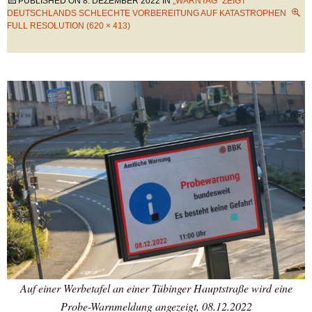
PUBLISHED ON
8. DEZEMBER 2022
IN
„WARNTAG“ ZEIGT
DEUTSCHLANDS SCHLECHTE VORBEREITUNG AUF KATASTROPHEN
FULL RESOLUTION (620 × 413)
Auf einer Werbetafel an einer Tübinger Hauptstraße wird eine
Probe-Warnmeldung angezeigt, 08.12.2022