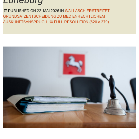
PUBLISHED ON
22. MAI 2026
IN
WALLASCH ERSTREITET
GRUNDSATZENTSCHEIDUNG ZU MEDIENRECHTLICHEM
AUSKUNFTSANSPRUCH
FULL RESOLUTION (620 × 379)