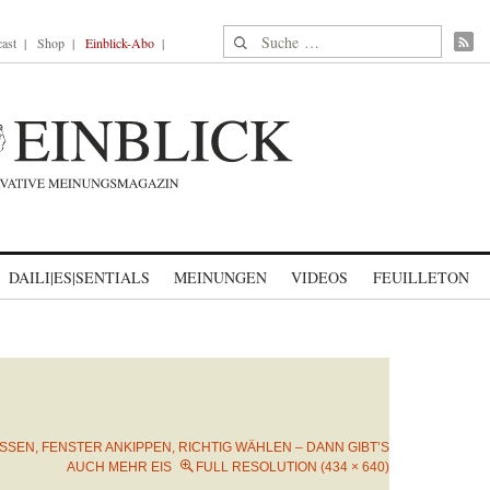
Suche nach:
ast
Shop
Einblick-Abo
DAILI|ES|SENTIALS
MEINUNGEN
VIDEOS
FEUILLETON
SSEN, FENSTER ANKIPPEN, RICHTIG WÄHLEN – DANN GIBT’S
AUCH MEHR EIS
FULL RESOLUTION (434 × 640)