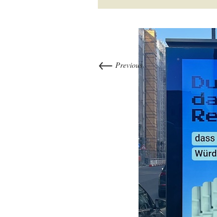
←
Previous