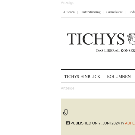
Autoren
Unterstützung
Grundsätze
Podc
Skip to content
TICHYS EINBLICK
KOLUMNEN
PUBLISHED ON
7. JUNI 2024
IN
AUFE