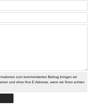
rmationen zum kommentierten Beitrag bringen wir
namen und ohne Ihre E-Adresse, wenn wir Ihren echten