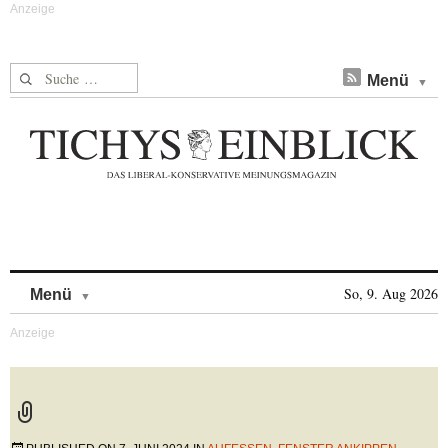
Suche nach:
Menü
Skip to content
So, 9. Aug 2026
Menü