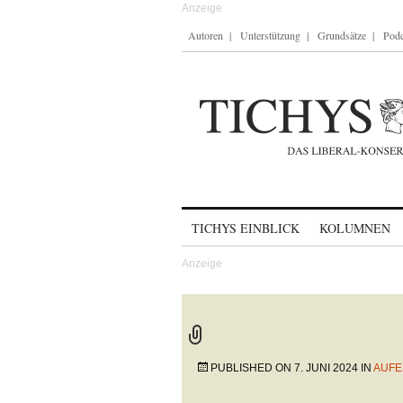
Autoren
Unterstützung
Grundsätze
Podc
Skip to content
TICHYS EINBLICK
KOLUMNEN
PUBLISHED ON
7. JUNI 2024
IN
AUFE