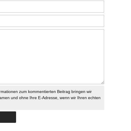
rmationen zum kommentierten Beitrag bringen wir
namen und ohne Ihre E-Adresse, wenn wir Ihren echten