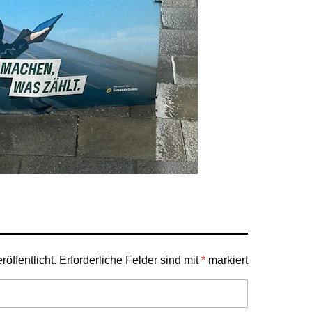
öffentlicht.
Erforderliche Felder sind mit
*
markiert