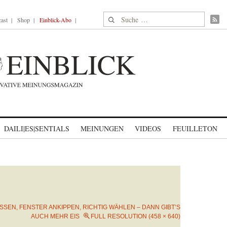
Suche nach:
ast
Shop
Einblick-Abo
DAILI|ES|SENTIALS
MEINUNGEN
VIDEOS
FEUILLETON
SSEN, FENSTER ANKIPPEN, RICHTIG WÄHLEN – DANN GIBT’S
AUCH MEHR EIS
FULL RESOLUTION (458 × 640)