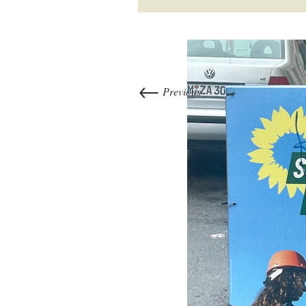
←
Previous