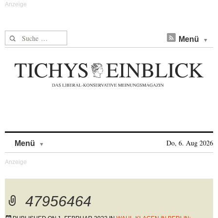
Suche nach:
Menü
Skip to content
Do, 6. Aug 2026
Menü
47956464