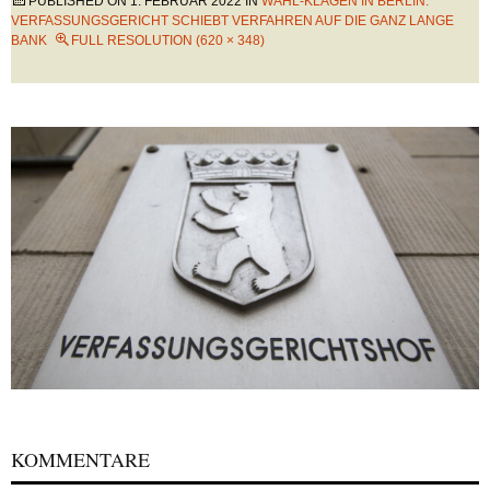
PUBLISHED ON
1. FEBRUAR 2022
IN
WAHL-KLAGEN IN BERLIN:
VERFASSUNGSGERICHT SCHIEBT VERFAHREN AUF DIE GANZ LANGE
BANK
FULL RESOLUTION (620 × 348)
KOMMENTARE