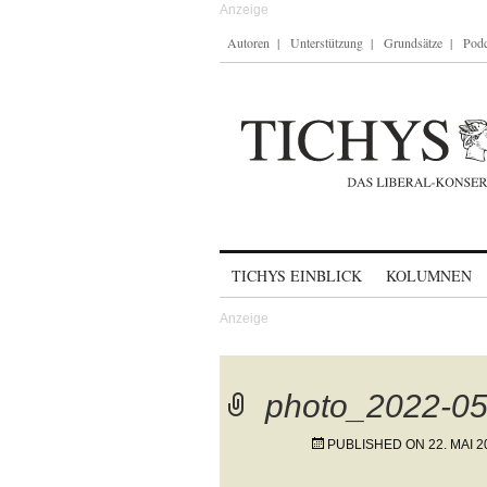
Autoren
Unterstützung
Grundsätze
Podc
Skip to content
TICHYS EINBLICK
KOLUMNEN
photo_2022-05
PUBLISHED ON
22. MAI 2