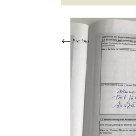
←
Previous