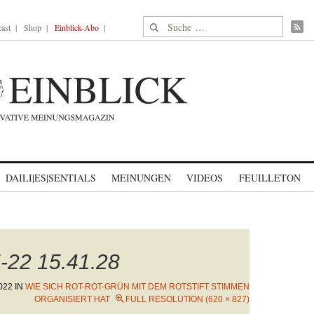
Suche nach:
ast
Shop
Einblick-Abo
DAILI|ES|SENTIALS
MEINUNGEN
VIDEOS
FEUILLETON
-22 15.41.28
022
IN
WIE SICH ROT-ROT-GRÜN MIT DEM ROTSTIFT STIMMEN
ORGANISIERT HAT
FULL RESOLUTION (620 × 827)