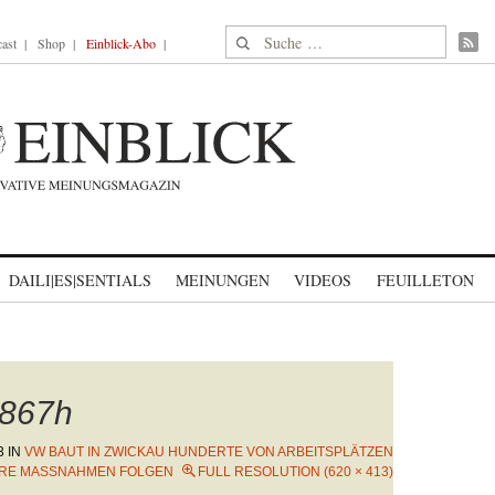
Suche nach:
ast
Shop
Einblick-Abo
DAILI|ES|SENTIALS
MEINUNGEN
VIDEOS
FEUILLETON
867h
3
IN
VW BAUT IN ZWICKAU HUNDERTE VON ARBEITSPLÄTZEN
ERE MASSNAHMEN FOLGEN
FULL RESOLUTION (620 × 413)