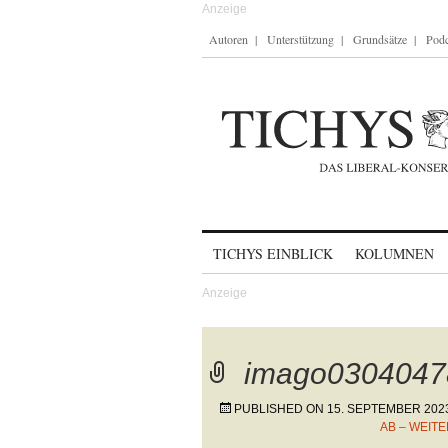
Autoren
Unterstützung
Grundsätze
Podc
Skip to content
TICHYS EINBLICK
KOLUMNEN
imago0304047
PUBLISHED ON
15. SEPTEMBER 202
AB – WEIT