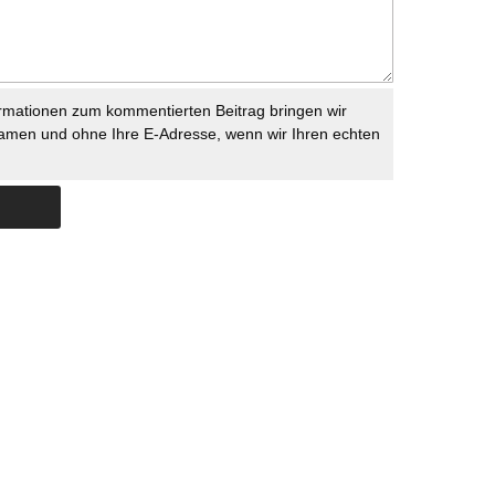
rmationen zum kommentierten Beitrag bringen wir
namen und ohne Ihre E-Adresse, wenn wir Ihren echten