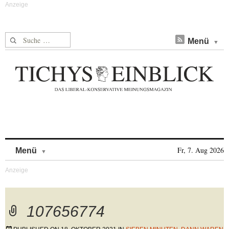
Suche nach:
Menü
Skip to content
Fr, 7. Aug 2026
Menü
107656774