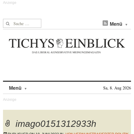
Suche nach:
Menü
Skip to content
Sa, 8. Aug 2026
Menü
imago0151312933h