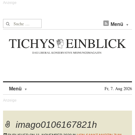
Suche nach:
Menü
Skip to content
Fr, 7. Aug 2026
Menü
imago0106167821h