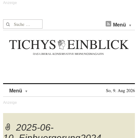
Suche nach:
Menü
Skip to content
So, 9. Aug 2026
Menü
2025-06-
10_Einbuergerung2024