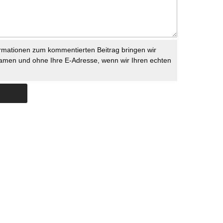
rmationen zum kommentierten Beitrag bringen wir
namen und ohne Ihre E-Adresse, wenn wir Ihren echten