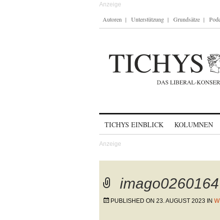
Autoren
Unterstützung
Grundsätze
Podc
Skip to content
TICHYS EINBLICK
KOLUMNEN
imago0260164
PUBLISHED ON
23. AUGUST 2023
IN
W