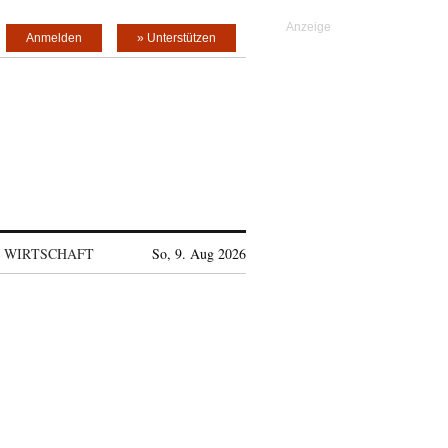
Anmelden
» Unterstützen
WIRTSCHAFT
So, 9. Aug 2026