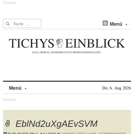
Suche nach:
Menü
Skip to content
Do, 6. Aug 2026
Menü
EblNd2uXgAEvSVM