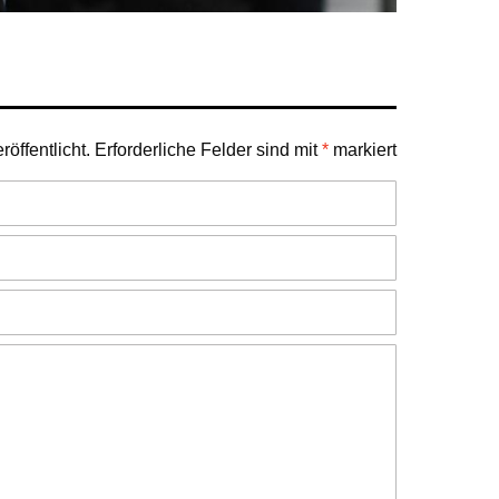
öffentlicht.
Erforderliche Felder sind mit
*
markiert