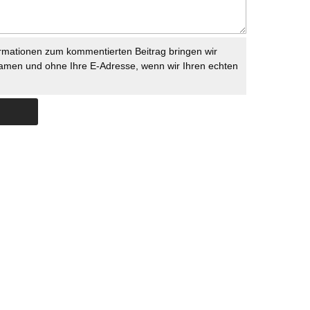
rmationen zum kommentierten Beitrag bringen wir
namen und ohne Ihre E-Adresse, wenn wir Ihren echten