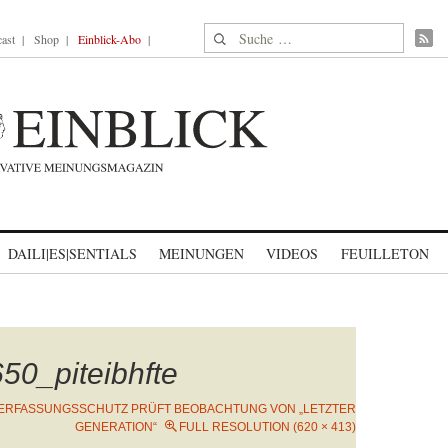
Suche nach:
ast
Shop
Einblick-Abo
DAILI|ES|SENTIALS
MEINUNGEN
VIDEOS
FEUILLETON
50_piteibhfte
ERFASSUNGSSCHUTZ PRÜFT BEOBACHTUNG VON „LETZTER
GENERATION“
FULL RESOLUTION (620 × 413)