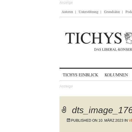
Autoren
Unterstützung
Grundsätze
Podc
Skip to content
TICHYS EINBLICK
KOLUMNEN
dts_image_176
PUBLISHED ON
10. MÄRZ 2023
IN
V