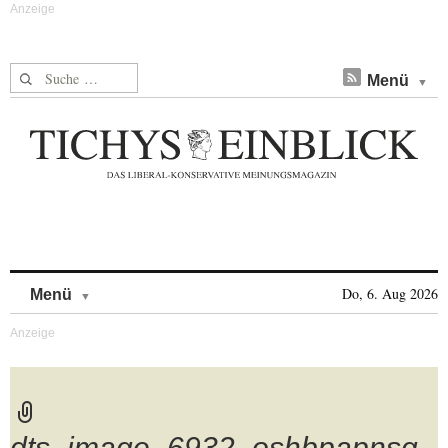
Suche nach:
Menü
Skip to content
Do, 6. Aug 2026
Menü
dts_image_6932_oshbpapnsg