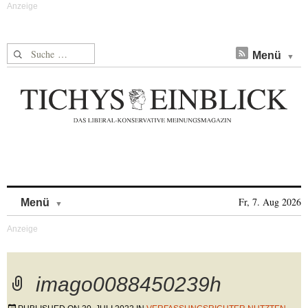
Suche nach:
Menü
Skip to content
Fr, 7. Aug 2026
Menü
imago0088450239h