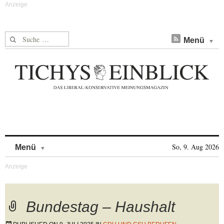
Suche nach:
Menü
Skip to content
So, 9. Aug 2026
Menü
Bundestag – Haushalt