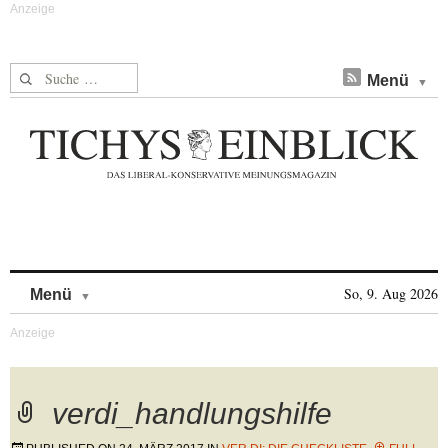
Suche nach:
Menü
Skip to content
So, 9. Aug 2026
Menü
verdi_handlungshilfe