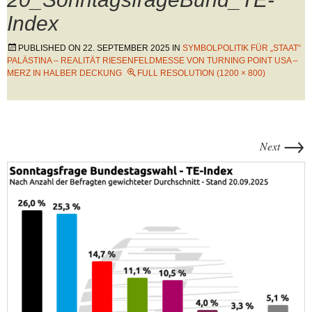
Index
PUBLISHED ON
22. SEPTEMBER 2025
IN
SYMBOLPOLITIK FÜR „STAAT“
PALÄSTINA – REALITÄT RIESENFELDMESSE VON TURNING POINT USA –
MERZ IN HALBER DECKUNG
FULL RESOLUTION (1200 × 800)
→
Next