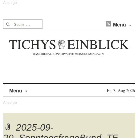
Suche nach:
Menü
Skip to content
Fr, 7. Aug 2026
Menü
2025-09-
20_SonntagsfrageBund_TE-