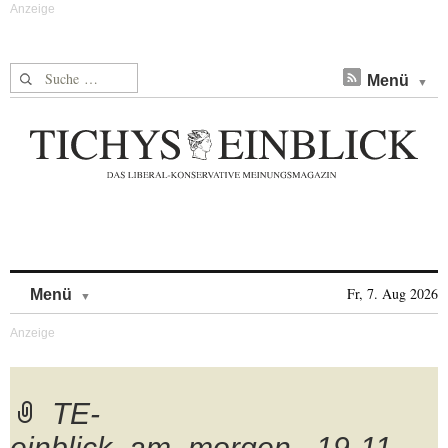
Suche nach:
Menü
Skip to content
Fr, 7. Aug 2026
Menü
TE-
einblick_am_morgen_.19-11-